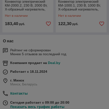
Конвектор электрический
Конвектор электрический
КМ-2000.2, 230 В, 2000 Вт,
КМ-1000.1, 230 В, 1000 Вт,
X-образный нагреватель,
X-образный нагреватель,
колеса, термостат // MTX
колеса, термостат // MTX
Нет в наличии
Нет в наличии
183,40
122,30
руб.
руб.
О нас
Рейтинг не сформирован
Менее 5 отзывов за последний год
Компания продает на
Deal.by
Работает с 18.11.2024
г. Минск
Минск, Беларусь
Контакты
Сегодня работает с 09:00 до 20:00
Показать весь график работы