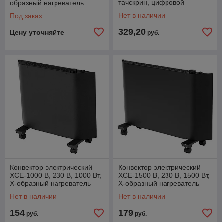
тачскрин, цифровой
образный нагреватель
термостат, 1000 Вт Denzel
Denzel
Нет в наличии
Под заказ
329,20
Цену уточняйте
руб.
Конвектор электрический
Конвектор электрический
XCE-1000 B, 230 В, 1000 Вт,
XCE-1500 B, 230 В, 1500 Вт,
X-образный нагреватель
X-образный нагреватель
Denzel
Denzel
Нет в наличии
Нет в наличии
154
179
руб.
руб.