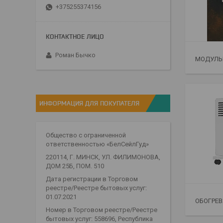
+375255374156
Роман Бычко
МОДУЛЬ
ИНФОРМАЦИЯ ДЛЯ ПОКУПАТЕЛЯ
Общество с ограниченной
ответственностью «БелСейлГуд»
220114, Г. МИНСК, УЛ. ФИЛИМОНОВА,
ДОМ 25Б, ПОМ. 510
Дата регистрации в Торговом
реестре/Реестре бытовых услуг:
01.07.2021
ОБОГРЕВ
Номер в Торговом реестре/Реестре
бытовых услуг: 558696, Республика