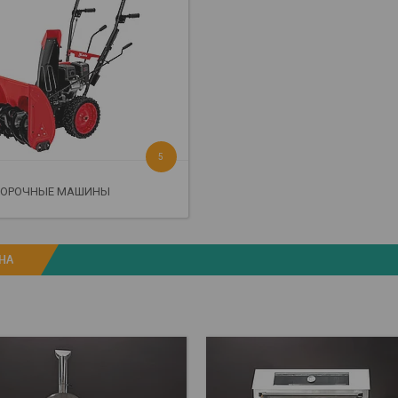
5
БОРОЧНЫЕ МАШИНЫ
НА