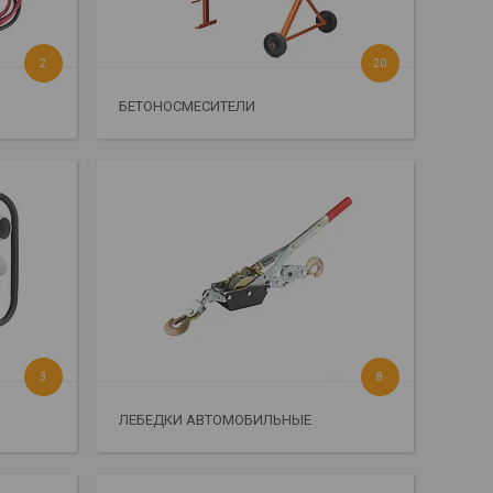
2
20
БЕТОНОСМЕСИТЕЛИ
3
8
ЛЕБЕДКИ АВТОМОБИЛЬНЫЕ