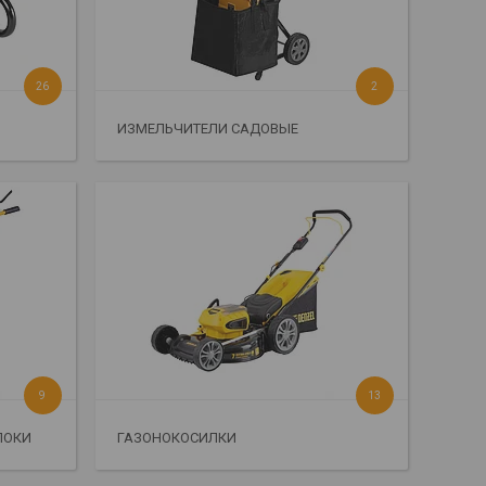
26
2
ИЗМЕЛЬЧИТЕЛИ САДОВЫЕ
9
13
ЛОКИ
ГАЗОНОКОСИЛКИ