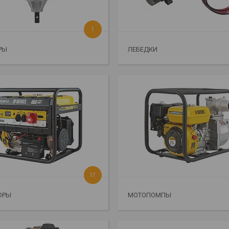
1
РЫ
ЛЕБЕДКИ
17
ОРЫ
МОТОПОМПЫ