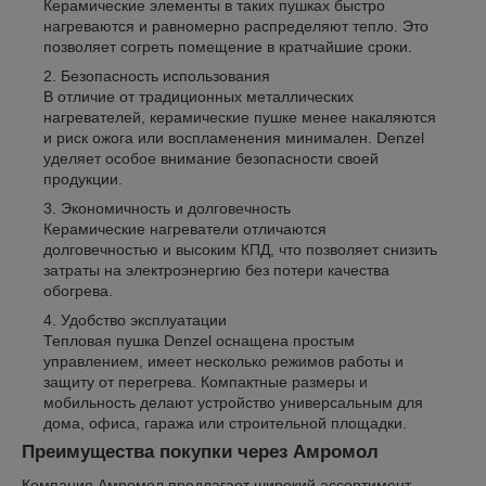
Керамические элементы в таких пушках быстро
нагреваются и равномерно распределяют тепло. Это
позволяет согреть помещение в кратчайшие сроки.
Безопасность использования
В отличие от традиционных металлических
нагревателей, керамические пушке менее накаляются
и риск ожога или воспламенения минимален. Denzel
уделяет особое внимание безопасности своей
продукции.
Экономичность и долговечность
Керамические нагреватели отличаются
долговечностью и высоким КПД, что позволяет снизить
затраты на электроэнергию без потери качества
обогрева.
Удобство эксплуатации
Тепловая пушка Denzel оснащена простым
управлением, имеет несколько режимов работы и
защиту от перегрева. Компактные размеры и
мобильность делают устройство универсальным для
дома, офиса, гаража или строительной площадки.
Преимущества покупки через Амромол
Компания Амромол предлагает широкий ассортимент