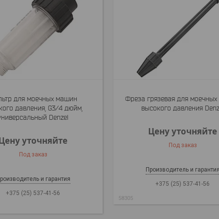
ьтр для моечных машин
Фреза грязевая для моечных
кого давления, G3/4 дюйм,
высокого давления Denz
универсальный Denzel
Цену уточняйте
Цену уточняйте
Под заказ
Под заказ
Производитель и гаранти
роизводитель и гарантия
+375 (25) 537-41-56
+375 (25) 537-41-56
58305