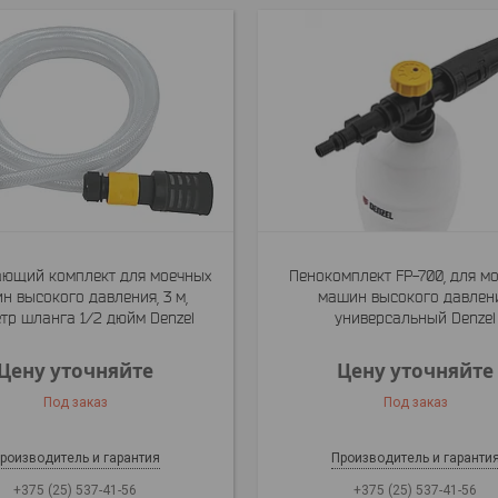
ющий комплект для моечных
Пенокомплект FP-700, для м
н высокого давления, 3 м,
машин высокого давлени
тр шланга 1/2 дюйм Denzel
универсальный Denzel
Цену уточняйте
Цену уточняйте
Под заказ
Под заказ
роизводитель и гарантия
Производитель и гаранти
+375 (25) 537-41-56
+375 (25) 537-41-56