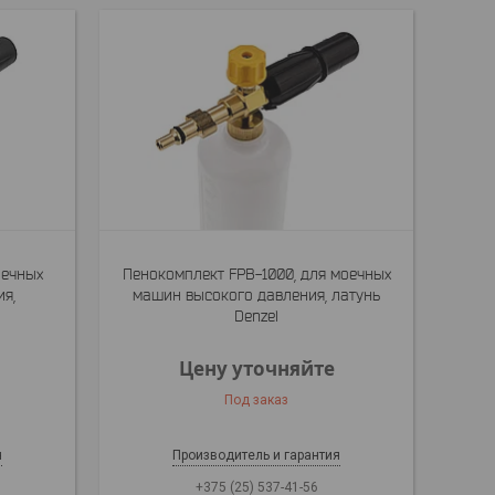
оечных
Пенокомплект FPB-1000, для моечных
я,
машин высокого давления, латунь
Denzel
Цену уточняйте
Под заказ
я
Производитель и гарантия
+375 (25) 537-41-56