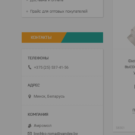
Прайс для оптовых покупателей
КОНТАКТЫ
Фил
высо
+375 (25) 537-41-56
Минск, Беларусь
П
Амромол
58301
bychko.roma@yandex.by