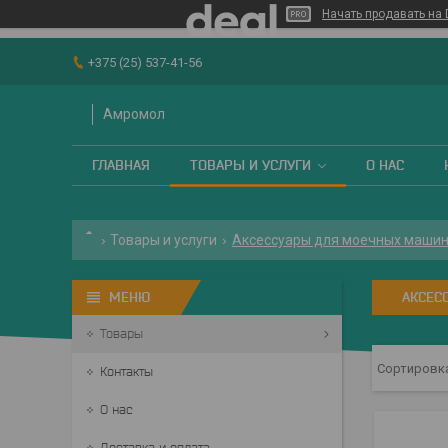
Начать продавать на 
+375 (25) 537-41-56
Амромол
ГЛАВНАЯ
ТОВАРЫ И УСЛУГИ
О НАС
Товары и услуги
Аксессуары для моечных машин
АКСЕС
Товары
Контакты
О нас
Доставка и оплата