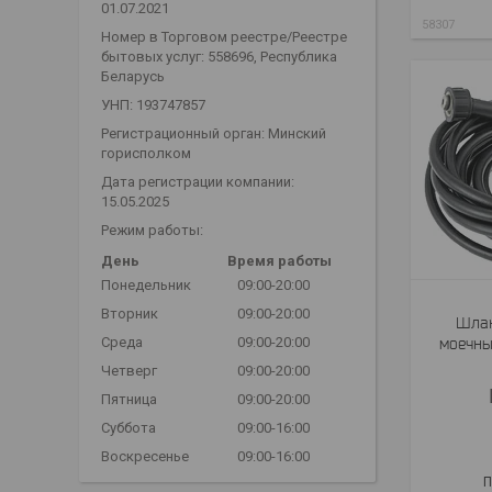
01.07.2021
58307
Номер в Торговом реестре/Реестре
бытовых услуг: 558696, Республика
Беларусь
УНП: 193747857
Регистрационный орган: Минский
горисполком
Дата регистрации компании:
15.05.2025
Режим работы:
День
Время работы
Понедельник
09:00-20:00
Вторник
09:00-20:00
Шлан
Среда
09:00-20:00
моечных
Четверг
09:00-20:00
Пятница
09:00-20:00
Суббота
09:00-16:00
Воскресенье
09:00-16:00
П