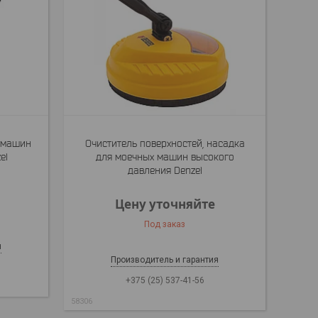
 машин
Очиститель поверхностей, насадка
el
для моечных машин высокого
давления Denzel
Цену уточняйте
Под заказ
я
Производитель и гарантия
+375 (25) 537-41-56
58306