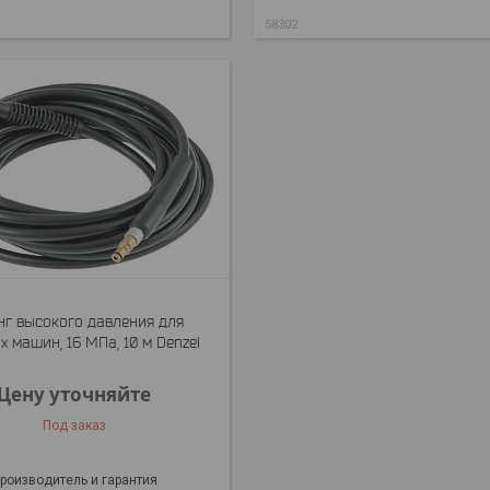
58302
г высокого давления для
 машин, 16 МПа, 10 м Denzel
Цену уточняйте
Под заказ
роизводитель и гарантия