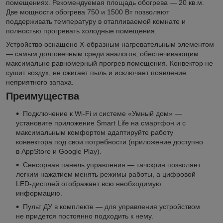
помещениях. Рекомендуемая площадь обогрева — 20 кв.м.
Две мощности обогрева 750 и 1500 Вт позволяют
поддерживать температуру в отапливаемой комнате и
полностью прогревать холодные помещения.
Устройство оснащено Х-образным нагревательным элементом
— самым долговечным среди аналогов, обеспечивающим
максимально равномерный прогрев помещения. Конвектор не
сушит воздух, не сжигает пыль и исключает появление
неприятного запаха.
Преимущества
Подключение к Wi-Fi и системе «Умный дом» —
установите приложение Smart Life на смартфон и с
максимальным комфортом адаптируйте работу
конвектора под свои потребности (приложение доступно
в AppStore и Google Play).
Сенсорная панель управления — тачскрин позволяет
легким нажатием менять режимы работы, а цифровой
LED-дисплей отображает всю необходимую
информацию.
Пульт ДУ в комплекте — для управления устройством
не придется постоянно подходить к нему.