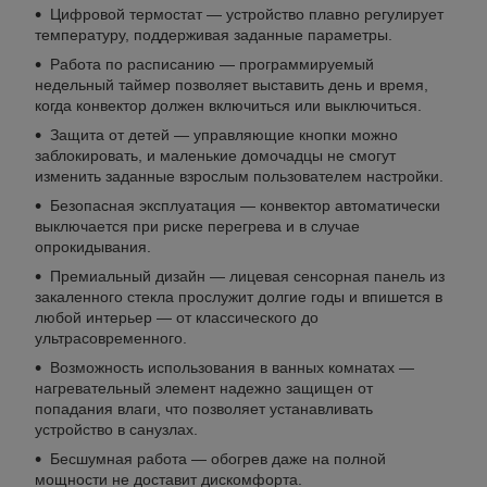
Цифровой термостат — устройство плавно регулирует
температуру, поддерживая заданные параметры.
Работа по расписанию — программируемый
недельный таймер позволяет выставить день и время,
когда конвектор должен включиться или выключиться.
Защита от детей — управляющие кнопки можно
заблокировать, и маленькие домочадцы не смогут
изменить заданные взрослым пользователем настройки.
Безопасная эксплуатация — конвектор автоматически
выключается при риске перегрева и в случае
опрокидывания.
Премиальный дизайн — лицевая сенсорная панель из
закаленного стекла прослужит долгие годы и впишется в
любой интерьер — от классического до
ультрасовременного.
Возможность использования в ванных комнатах —
нагревательный элемент надежно защищен от
попадания влаги, что позволяет устанавливать
устройство в санузлах.
Бесшумная работа — обогрев даже на полной
мощности не доставит дискомфорта.