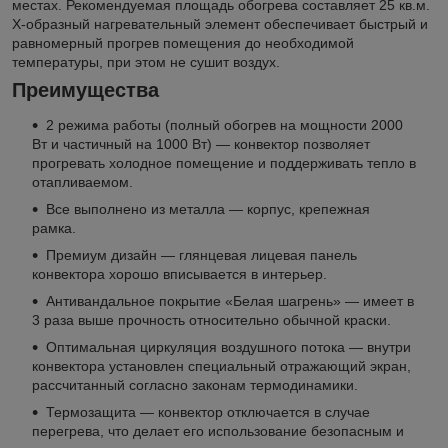
местах. Рекомендуемая площадь обогрева составляет 25 кв.м.
Х-образный нагревательный элемент обеспечивает быстрый и
равномерный прогрев помещения до необходимой
температуры, при этом не сушит воздух.
Преимущества
2 режима работы (полный обогрев на мощности 2000
Вт и частичный на 1000 Вт) — конвектор позволяет
прогревать холодное помещение и поддерживать тепло в
отапливаемом.
Все выполнено из металла — корпус, крепежная
рамка.
Премиум дизайн — глянцевая лицевая панель
конвектора хорошо вписывается в интерьер.
Антивандальное покрытие «Белая шагрень» — имеет в
3 раза выше прочность относительно обычной краски.
Оптимальная циркуляция воздушного потока — внутри
конвектора установлен специальный отражающий экран,
рассчитанный согласно законам термодинамики.
Термозащита — конвектор отключается в случае
перегрева, что делает его использование безопасным и