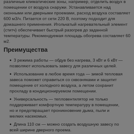
различные климатические зоны, например, отделить воздух в
помещении от воздуха снаружи. Устанавливается над
оконными или дверными проемами, расход воздуха составляет
600 м3/ч. Питается от сети 220 В, поэтому подходит для
домашнего применения. Игольчатый нагревательный элемент
(ститч) обеспечивает быстрый разогрев до заданной
температуры. Рекомендуемая площадь обогрева составляет 60
м2.
Преимущества
3 режима работы — обдув без нагрева, 3 кВт и 6 кВт —
позволяют использовать завесу для различных целей.
Использование в любое время года — зимой тепловая
завеса поможет справиться со сквозняками и защитит
помещение от холодного воздуха, а летом сохранит
прохладу в кондиционируемом помещении.
Универсальность — тепловентилятор не только
поддерживает комфортную температуру в помещении,
но и предотвращает проникновение дыма, пыли и
мелких насекомых.
Длина 110 см — можно создать воздушную завесу по
всей ширине дверного проема.