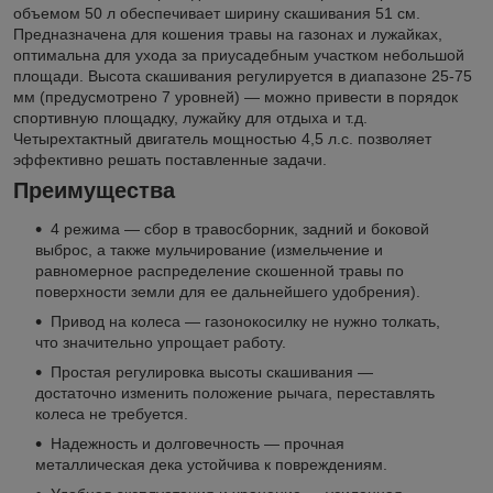
объемом 50 л обеспечивает ширину скашивания 51 см.
Предназначена для кошения травы на газонах и лужайках,
оптимальна для ухода за приусадебным участком небольшой
площади. Высота скашивания регулируется в диапазоне 25-75
мм (предусмотрено 7 уровней) — можно привести в порядок
спортивную площадку, лужайку для отдыха и т.д.
Четырехтактный двигатель мощностью 4,5 л.с. позволяет
эффективно решать поставленные задачи.
Преимущества
4 режима — сбор в травосборник, задний и боковой
выброс, а также мульчирование (измельчение и
равномерное распределение скошенной травы по
поверхности земли для ее дальнейшего удобрения).
Привод на колеса — газонокосилку не нужно толкать,
что значительно упрощает работу.
Простая регулировка высоты скашивания —
достаточно изменить положение рычага, переставлять
колеса не требуется.
Надежность и долговечность — прочная
металлическая дека устойчива к повреждениям.