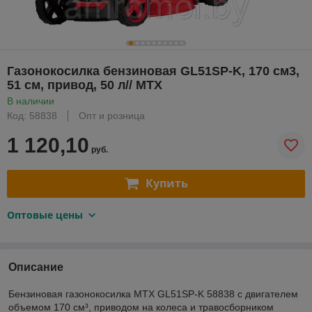
Газонокосилка бензиновая GL51SP-K, 170 см3,
51 см, привод, 50 л// MTX
В наличии
Код: 58838
Опт и розница
1 120,10
руб.
Купить
Оптовые цены
Описание
Бензиновая газонокосилка MTX GL51SP-K 58838 с двигателем
объемом 170 см³, приводом на колеса и травосборником