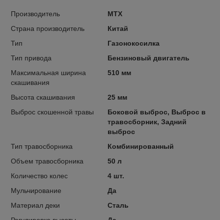
Производитель
MTX
Страна производитель
Китай
Тип
Газонокосилка
Тип привода
Бензиновый двигатель
Максимальная ширина
510 мм
скашивания
Высота скашивания
25 мм
Выброс скошенной травы
Боковой выброс, Выброс в
травосборник, Задний
выброс
Тип травосборника
Комбинированный
Объем травосборника
50 л
Количество колес
4 шт.
Мульчирование
Да
Материал деки
Сталь
Регулировка высоты
Да