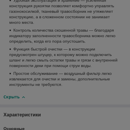
Удобная эксплуатация и хранение — усиленная
конструкция рукоятки позволяет комфортно управлять
газонокосилкой, тканевый травосборник не утяжеляет
конструкцию, а в сложенном состоянии не занимает
много места.
Контроль количества скошенной травы — благодаря
индикатору заполненности травосборника можно легко
определить, когда его пора опустошить.
Функция быстрой очистки — в конструкции
предусмотрен штуцер, к которому можно подключить
шланг и легко смыть остатки травы и грязи с внутренней
поверхности деки при помощи струи воды.
Простое обслуживание — воздушный фильтр легко
извлекается для очистки и замены, дополнительные
инструменты не требуются.
Скрыть
Характеристики
Основные