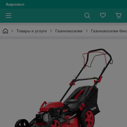
Амромол
Товары и услуги
Газонокосилки
Газонокосилки бен