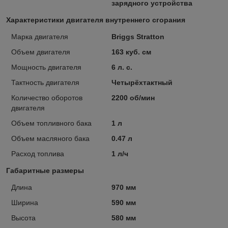
зарядного устройства
Характеристики двигателя внутреннего сгорания
Марка двигателя
Briggs Stratton
Объем двигателя
163 куб. см
Мощность двигателя
6 л. с.
Тактность двигателя
Четырёхтактный
Количество оборотов
2200 об/мин
двигателя
Объем топливного бака
1 л
Объем масляного бака
0.47 л
Расход топлива
1 л/ч
Габаритные размеры
Длина
970 мм
Ширина
590 мм
Высота
580 мм