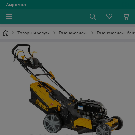
Амромол
Товары и услуги
Газонокосилки
Газонокосилки бен