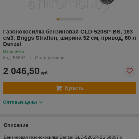
Газонокосилка бензиновая GLD-520SP-BS, 163
см3, Briggs Stratton, ширина 52 см, привод, 60 л
Denzel
В наличии
Код: 58807
Опт и розница
2 046,50
руб.
Купить
Оптовые цены
Описание
Бензиновая газонокосилка Denzel GLD-520SP-BS 58807 с