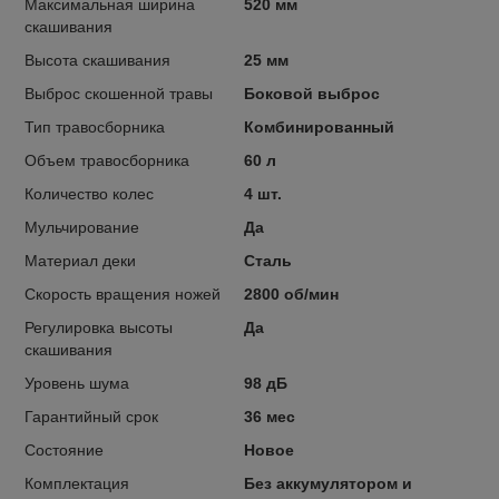
Максимальная ширина
520 мм
скашивания
Высота скашивания
25 мм
Выброс скошенной травы
Боковой выброс
Тип травосборника
Комбинированный
Объем травосборника
60 л
Количество колес
4 шт.
Мульчирование
Да
Материал деки
Сталь
Скорость вращения ножей
2800 об/мин
Регулировка высоты
Да
скашивания
Уровень шума
98 дБ
Гарантийный срок
36 мес
Состояние
Новое
Комплектация
Без аккумулятором и