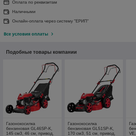
Оплата по реквизитам
Наличными
Онлайн-оплата через систему "ЕРИП"
Все условия оплаты
Подобные товары компании
Газонокосилка
Газонокосилка
Газ
бензиновая GL46SP-K,
бензиновая GL51SP-K,
бе
145 см3, 46 см, привод,
170 см3, 51 см, привод,
VE,