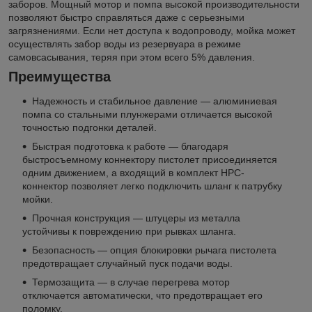
заборов. Мощный мотор и помпа высокой производительности
позволяют быстро справляться даже с серьезными
загрязнениями. Если нет доступа к водопроводу, мойка может
осуществлять забор воды из резервуара в режиме
самовсасывания, теряя при этом всего 5% давления.
Преимущества
Надежность и стабильное давление — алюминиевая
помпа со стальными плунжерами отличается высокой
точностью подгонки деталей.
Быстрая подготовка к работе — благодаря
быстросъемному коннектору пистолет присоединяется
одним движением, а входящий в комплект HPC-
коннектор позволяет легко подключить шланг к патрубку
мойки.
Прочная конструкция — штуцеры из металла
устойчивы к повреждению при рывках шланга.
Безопасность — опция блокировки рычага пистолета
предотвращает случайный пуск подачи воды.
Термозащита — в случае перегрева мотор
отключается автоматически, что предотвращает его
поломку.