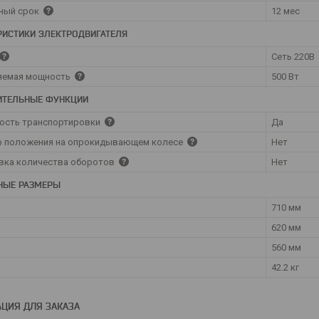
ный срок
12 мес
РИСТИКИ ЭЛЕКТРОДВИГАТЕЛЯ
Сеть 220В
яемая мощность
500 Вт
ИТЕЛЬНЫЕ ФУНКЦИИ
ость транспортировки
Да
р положения на опрокидывающем колесе
Нет
вка количества оборотов
Нет
НЫЕ РАЗМЕРЫ
710 мм
620 мм
560 мм
42.2 кг
ЦИЯ ДЛЯ ЗАКАЗА