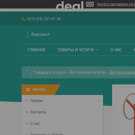
Начать продавать на 
+375 (25) 537-41-56
Амромол
ГЛАВНАЯ
ТОВАРЫ И УСЛУГИ
О НАС
Товары и услуги
Бетоносмесители
Бетоносмеси
Товары
Контакты
О нас
Доставка и оплата