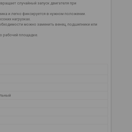
вращает случайный запуск двигателя при
вика и легко фиксируется в нужном положении.
соких нагрузках.
еобходимости можно заменить венец, подшипники или
о рабочей площадке.
льный