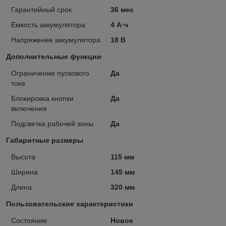
Гарантийный срок
36 мес
Емкость аккумулятора
4 А·ч
Напряжение аккумулятора
18 В
Дополнительные функции
Ограничение пускового
Да
тока
Блокировка кнопки
Да
включения
Подсветка рабочей зоны
Да
Габаритные размеры
Высота
115 мм
Ширина
145 мм
Длина
320 мм
Пользовательские характеристики
Состояние
Новое