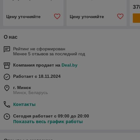
BLG-IB-18-125-4, Li-ion,
Den
37
18 В Denzel
Цену уточняйте
Цену уточняйте
О нас
Рейтинг не сформирован
Менее 5 отзывов за последний год
Компания продает на
Deal.by
Работает с 18.11.2024
г. Минск
Минск, Беларусь
Контакты
Сегодня работает с 09:00 до 20:00
Показать весь график работы