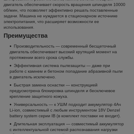
двигатель обеспечивает скорость вращения шпинделя 10000
об/мин, что позволяет эффективно решать поставленные
задачи. Машина не нуждается в стационарном источнике
электропитания, что расширяет возможности ее
использования.
Преимущества
Производительность — современный бесщеточный
двигатель обеспечивает высокий крутящий момент на
протяжении всего срока службы.
Эффективная система пылезащиты — даже при
работе с камнем и бетоном попадание абразивной пыли
в двигатель исключено.
Быстрая замена оснастки — конструкцией
предусмотрена блокировка шпинделя и бесключевое
крепление защитного кожуха.
Универсальность — к УШМ подходит аккумулятор 4Ач
Li-ion, совместимый с любым инструментом 18V Denzel
battery system серии IB (в комплект поставки не входит).
Длительная эксплуатация — совместимый аккумулятор
с интеллектуальной системой распознавания нагрузки