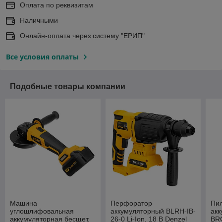
Оплата по реквизитам
Наличными
Онлайн-оплата через систему "ЕРИП"
Все условия оплаты
Подобные товары компании
Машина
Перфоратор
Пи
углошлифовальная
аккумуляторный BLRH-IB-
акк
аккумуляторная бесщет.
26-0 Li-Ion, 18 В Denzel
BRC