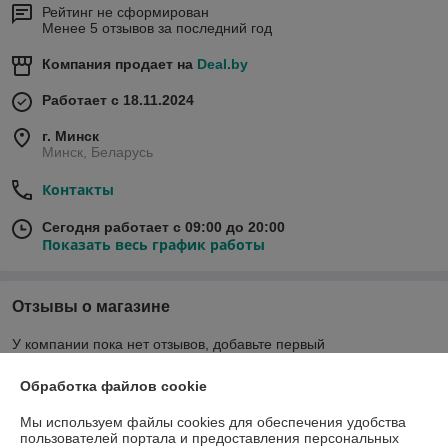
Рейтинг не сформирован
Менее 5 отзывов за последний год
Компания продает на
Deal.by
Работает с 18.11.2024
г. Минск
Минск, Беларусь
Контакты
Сегодня работает с 09:00 до 20:00
Показать весь график работы
Отзывы о магазине
У компании пока нет отзывов, добавьте первый
Обработка файлов cookie
О нас
Мы используем файлы cookies для обеспечения удобства
пользователей портала и предоставления персональных