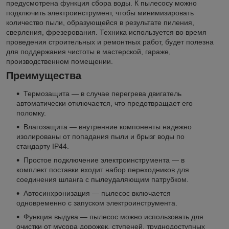
предусмотрена функция сбора воды. К пылесосу можно
подключить электроинструмент, чтобы минимизировать
количество пыли, образующейся в результате пиления,
сверления, фрезерования. Техника используется во время
проведения строительных и ремонтных работ, будет полезна
для поддержания чистоты в мастерской, гараже,
производственном помещении.
Преимущества
Термозащита — в случае перегрева двигатель
автоматически отключается, что предотвращает его
поломку.
Влагозащита — внутренние компоненты надежно
изолированы от попадания пыли и брызг воды по
стандарту IP44.
Простое подключение электроинструмента — в
комплект поставки входит набор переходников для
соединения шланга с пылеудаляющим патрубком.
Автосинхронизация — пылесос включается
одновременно с запуском электроинструмента.
Функция выдува — пылесос можно использовать для
очистки от мусора дорожек, ступеней, труднодоступных