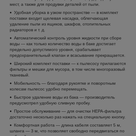
мест, а также для продувки деталей от пыли.
Удобная уборка в узком пространстве — в комплект
поставки входит щелевая насадка, облегчающая
удаление пыли из ящиков, шкафов, отопительных
радиаторов и т. д.
Автоматический контроль уровня жидкости при сборе
воды — как только количество воды в баке достигает
предельно допустимого уровня, срабатывает
предохранительный клапан и всасывание прекращается.
Широкий комплект поставки — к пылесосу прилагаются
фильтры и мешки для мусора, в том числе многоразовый
тканевый.
Мобильность — благодаря рукоятке и поворотным
колесам пылесос удобно перемещать.
Быстрое удаление воды из бака — производитель
предусмотрел удобную сливную пробку.
Простое обслуживание — для очистки HEPA-фильтра
достаточно несколько раз нажать на специальную кнопку.
Комфортная работа — длина кабеля составляет 5 м,
шланга — 3 м, что позволяет свободно передвигаться по