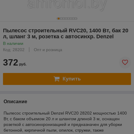
Пылесос строительный RVC20, 1400 Вт, бак 20
л, шланг 3 м, розетка с автосинхр. Denzel
В наличии
Код: 28202
Опт и розница
372
руб.
Купить
Описание
Пылесос строительный Denzel RVC20 28202 мощностью 1400
Вт, с баком объемом 20 л и шлангом длиной 3 м, оснащен
розеткой с автосинхронизацией и предназначен для уборки
бетонной, кирпичной пыли, опилок, стружки, также