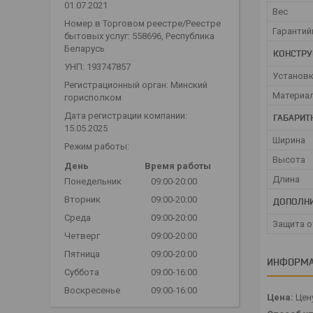
01.07.2021
Вес
Номер в Торговом реестре/Реестре
Гарантий
бытовых услуг: 558696, Республика
Беларусь
КОНСТРУ
УНП: 193747857
Установк
Регистрационный орган: Минский
Материал
горисполком
Дата регистрации компании:
ГАБАРИТ
15.05.2025
Ширина
Режим работы:
Высота
День
Время работы
Длина
Понедельник
09:00-20:00
Вторник
09:00-20:00
ДОПОЛНИ
Среда
09:00-20:00
Защита о
Четверг
09:00-20:00
Пятница
09:00-20:00
ИНФОРМА
Суббота
09:00-16:00
Воскресенье
09:00-16:00
Цена:
Цену