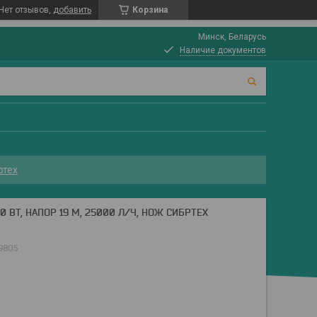
Нет отзывов,
добавить
Корзина
Минск, Беларусь
Наличие документов
ртех
 ВТ, НАПОР 19 М, 25000 Л/Ч, НОЖ СИБРТЕХ
9805