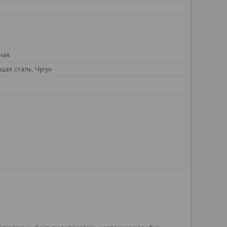
ная
ая сталь, Чугун