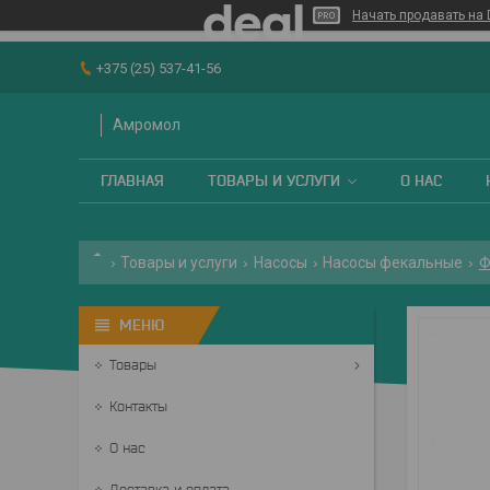
Начать продавать на 
+375 (25) 537-41-56
Амромол
ГЛАВНАЯ
ТОВАРЫ И УСЛУГИ
О НАС
Товары и услуги
Насосы
Насосы фекальные
Ф
Товары
Контакты
О нас
Доставка и оплата