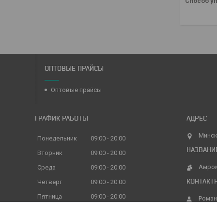
Способ уп
ОПТОВЫЕ ПРАЙСЫ
Оптовые прайсы
ГРАФИК РАБОТЫ
Минск
Понедельник
09:00
20:00
Вторник
09:00
20:00
Амро
Среда
09:00
20:00
Четверг
09:00
20:00
Пятница
09:00
20:00
Роман
Суббота
09:00
16:00