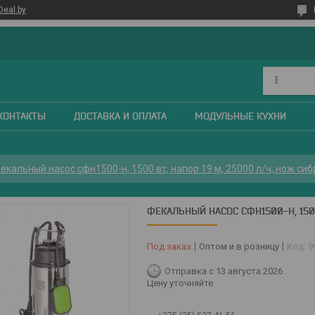
Deal.by
КОНТАКТЫ
ДОСТАВКА И ОПЛАТА
МОДУЛЬНЫЕ КУХНИ
екальный насос сфн1500-н, 1500 вт, напор 19 м, 25000 л/ч, нож сиб
ФЕКАЛЬНЫЙ НАСОС СФН1500-Н, 1500
Под заказ
Оптом и в розницу
Код:
9
Отправка с 13 августа 2026
Цену уточняйте