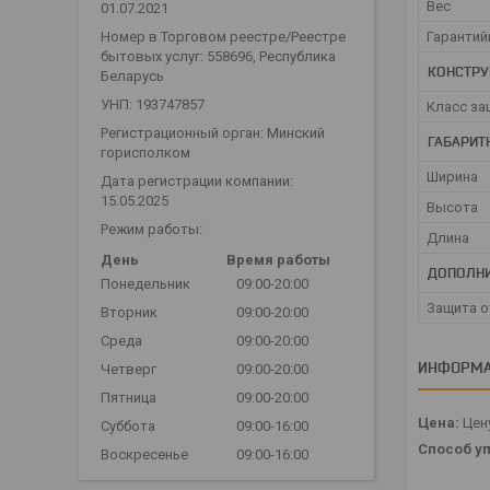
Вес
01.07.2021
Номер в Торговом реестре/Реестре
Гарантий
бытовых услуг: 558696, Республика
КОНСТРУ
Беларусь
УНП: 193747857
Класс за
Регистрационный орган: Минский
ГАБАРИТ
горисполком
Ширина
Дата регистрации компании:
15.05.2025
Высота
Режим работы:
Длина
День
Время работы
ДОПОЛНИ
Понедельник
09:00-20:00
Защита о
Вторник
09:00-20:00
Среда
09:00-20:00
ИНФОРМА
Четверг
09:00-20:00
Пятница
09:00-20:00
Цена:
Цену
Суббота
09:00-16:00
Способ уп
Воскресенье
09:00-16:00