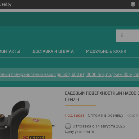
Deal.by
КОНТАКТЫ
ДОСТАВКА И ОПЛАТА
МОДУЛЬНЫЕ КУХНИ
вый поверхностный насос gp 600, 600 вт, 3000 л/ч, подъем 35 м, п
САДОВЫЙ ПОВЕРХНОСТНЫЙ НАСОС GP
DENZEL
Под заказ
Оптом и в розницу
Код:
9
Отправка с 14 августа 2026
Цену уточняйте