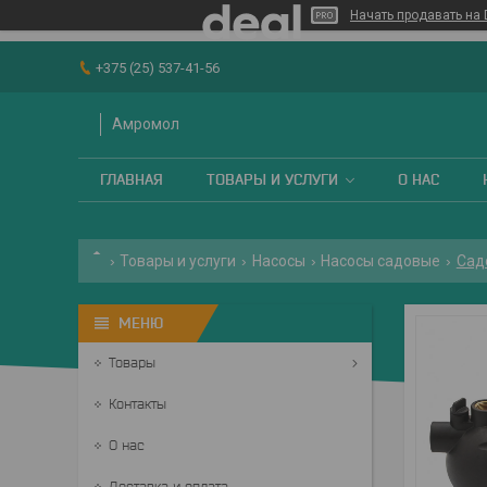
Начать продавать на 
+375 (25) 537-41-56
Амромол
ГЛАВНАЯ
ТОВАРЫ И УСЛУГИ
О НАС
Товары и услуги
Насосы
Насосы садовые
Садо
Товары
Контакты
О нас
Доставка и оплата