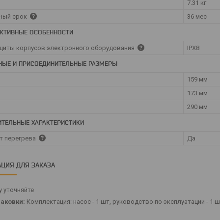
7.31 кг
ный срок
36 мес
КТИВНЫЕ ОСОБЕННОСТИ
щиты корпусов электронного оборудования
IPX8
НЫЕ И ПРИСОЕДИНИТЕЛЬНЫЕ РАЗМЕРЫ
159 мм
173 мм
290 мм
ТЕЛЬНЫЕ ХАРАКТЕРИСТИКИ
т перегрева
Да
ЦИЯ ДЛЯ ЗАКАЗА
 уточняйте
аковки:
Комплектация: насос - 1 шт, руководство по эксплуатации - 1 ш