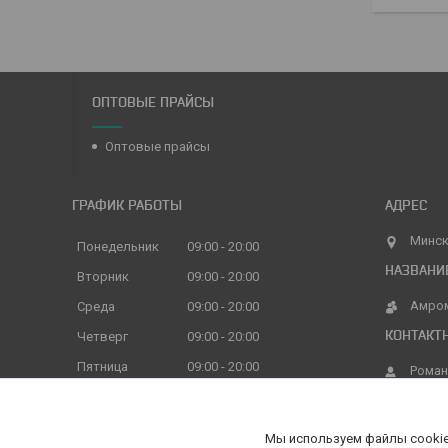
ОПТОВЫЕ ПРАЙСЫ
Оптовые прайсы
ГРАФИК РАБОТЫ
Минск
Понедельник
09:00
20:00
Вторник
09:00
20:00
Амро
Среда
09:00
20:00
Четверг
09:00
20:00
Пятница
09:00
20:00
Роман
Суббота
09:00
16:00
Воскресенье
09:00
16:00
Мы используем файлы cookie