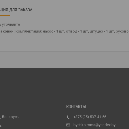
ЦИЯ ДЛЯ ЗАКАЗА
 уточняйте
аковки:
Комплектация: насос - 1 шт, отвод - 1 шт, штуцер - 1 шт, руков
, Беларусь
+375 (25) 537-41-56
bychko.roma@yandex.by