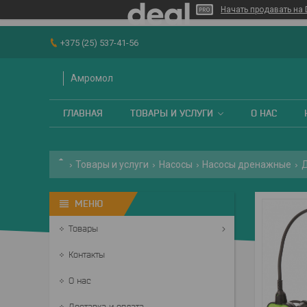
Начать продавать на 
+375 (25) 537-41-56
Амромол
ГЛАВНАЯ
ТОВАРЫ И УСЛУГИ
О НАС
Товары и услуги
Насосы
Насосы дренажные
Д
Товары
Контакты
О нас
Доставка и оплата