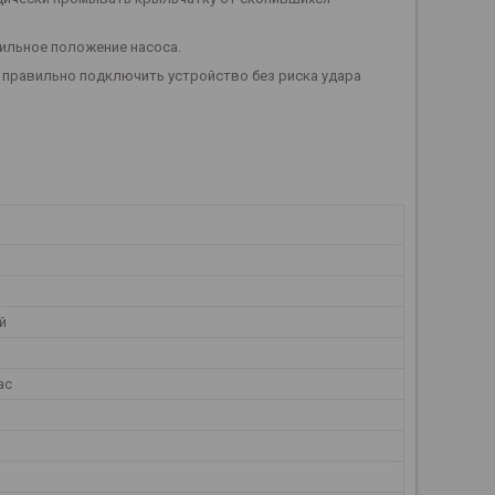
ильное положение насоса.
 правильно подключить устройство без риска удара
й
ас