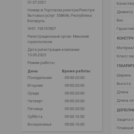
01.07.2021
Качеств
Номер в Торговом реестре/Реестре
Диаметр 
бытовых услуг: 558696, Республика
Вес
Беларусь
УНП: 193747857
Гарантий
Регистрационный орган: Минский
КОНСТРУ
горисполком
Материал
Дата регистрации компании:
15.05.2025
Класс за
Режим работы:
ГАБАРИТ
День
Время работы
Ширина
Понедельник
09:00-20:00
Высота
Вторник
09:00-20:00
Длина
Среда
09:00-20:00
Длина се
Четверг
09:00-20:00
Пятница
09:00-20:00
ДОПОЛНИ
Суббота
09:00-16:00
Защита о
Воскресенье
09:00-16:00
Плавный 