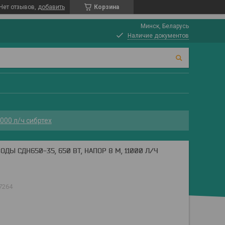
Нет отзывов,
добавить
Корзина
Минск, Беларусь
Наличие документов
000 л/ч сибртех
Ы СДН650-35, 650 ВТ, НАПОР 8 М, 11000 Л/Ч
7264