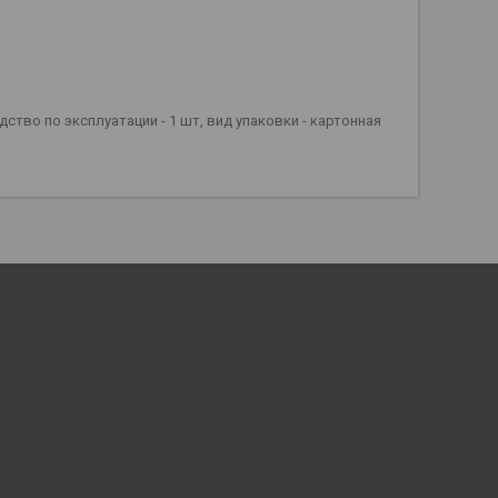
одство по эксплуатации - 1 шт, вид упаковки - картонная