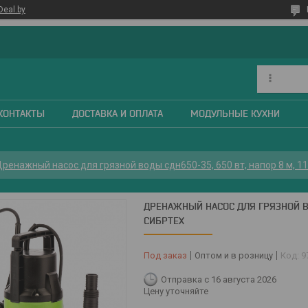
Deal.by
КОНТАКТЫ
ДОСТАВКА И ОПЛАТА
МОДУЛЬНЫЕ КУХНИ
ренажный насос для грязной воды сдн650-35, 650 вт, напор 8 м, 11
ДРЕНАЖНЫЙ НАСОС ДЛЯ ГРЯЗНОЙ ВОД
СИБРТЕХ
Под заказ
Оптом и в розницу
Код:
9
Отправка с 16 августа 2026
Цену уточняйте