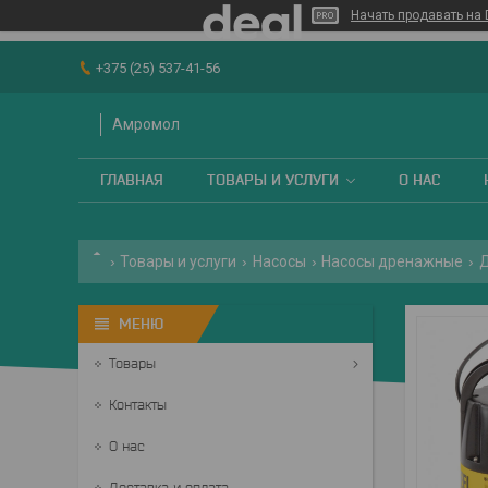
Начать продавать на 
+375 (25) 537-41-56
Амромол
ГЛАВНАЯ
ТОВАРЫ И УСЛУГИ
О НАС
Товары и услуги
Насосы
Насосы дренажные
Д
Товары
Контакты
О нас
Доставка и оплата