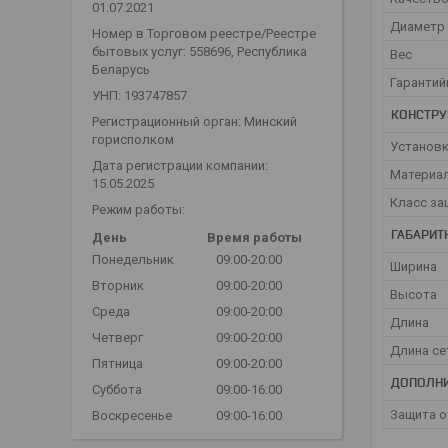
01.07.2021
Диаметр 
Номер в Торговом реестре/Реестре
бытовых услуг: 558696, Республика
Вес
Беларусь
Гарантий
УНП: 193747857
КОНСТРУ
Регистрационный орган: Минский
горисполком
Установк
Дата регистрации компании:
Материал
15.05.2025
Класс за
Режим работы:
ГАБАРИТ
День
Время работы
Понедельник
09:00-20:00
Ширина
Вторник
09:00-20:00
Высота
Среда
09:00-20:00
Длина
Четверг
09:00-20:00
Длина се
Пятница
09:00-20:00
ДОПОЛНИ
Суббота
09:00-16:00
Защита о
Воскресенье
09:00-16:00