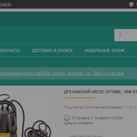
Deal.by
КОНТАКТЫ
ДОСТАВКА И ОПЛАТА
МОДУЛЬНЫЕ КУХНИ
ренажный насос dp500e, 500 вт, подъем 7 м, 7000 л/ч denzel
ДРЕНАЖНЫЙ НАСОС DP500E, 500 ВТ
Под заказ
Оптом и в розницу
Код:
9
Отправка с 14 августа 2026
Цену уточняйте