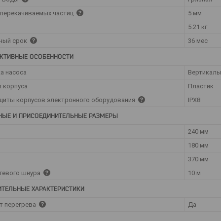
перекачиваемых частиц
5 мм
5.21 кг
ный срок
36 мес
КТИВНЫЕ ОСОБЕННОСТИ
а насоса
Вертикаль
 корпуса
Пластик
щиты корпусов электронного оборудования
IPX8
НЫЕ И ПРИСОЕДИНИТЕЛЬНЫЕ РАЗМЕРЫ
240 мм
180 мм
370 мм
тевого шнура
10 м
ТЕЛЬНЫЕ ХАРАКТЕРИСТИКИ
т перегрева
Да