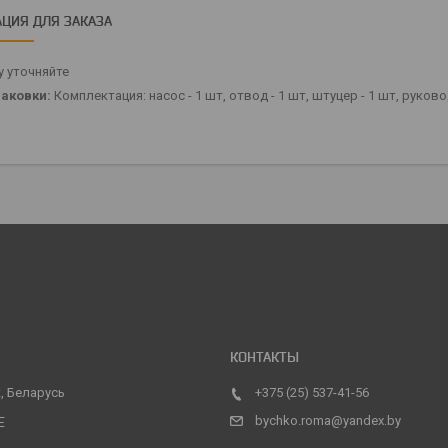
ЦИЯ ДЛЯ ЗАКАЗА
 уточняйте
аковки:
Комплектация: насос - 1 шт, отвод - 1 шт, штуцер - 1 шт, руков
, Беларусь
+375 (25) 537-41-56
bychko.roma@yandex.by