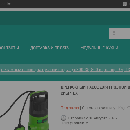
Deal.by
КОНТАКТЫ
ДОСТАВКА И ОПЛАТА
МОДУЛЬНЫЕ КУХНИ
ренажный насос для грязной воды сдн800-35, 800 вт, напор 9 м, 13
ДРЕНАЖНЫЙ НАСОС ДЛЯ ГРЯЗНОЙ ВО
СИБРТЕХ
Под заказ
Оптом и в розницу
Код:
9
Отправка с 15 августа 2026
Цену уточняйте