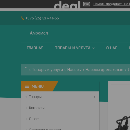
Начать продавать на 
+375 (25) 537-41-56
Амромол
ГЛАВНАЯ
ТОВАРЫ И УСЛУГИ
О НАС
Товары и услуги
Насосы
Насосы дренажные
Д
Товары
Контакты
О нас
Доставка и оплата