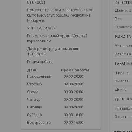
01.07.2021
Качеств
Номер в Торговом реестре/Реестре
Диаметр 
бытовых услуг: 558696, Республика
Вес
Беларусь
Гарантий
УНП: 193747857
Регистрационный орган: Минский
КОНСТРУ
горисполком
Установк
Дата регистрации компании:
15.05.2025
Класс за
Режим работы:
ГАБАРИТ
День
Время работы
Ширина
Понедельник
09:00-20:00
Высота
Вторник
09:00-20:00
Длина
Среда
09:00-20:00
ДОПОЛНИ
Четверг
09:00-20:00
Пятница
09:00-20:00
Тип выкл
Суббота
09:00-16:00
Защита о
Воскресенье
09:00-16:00