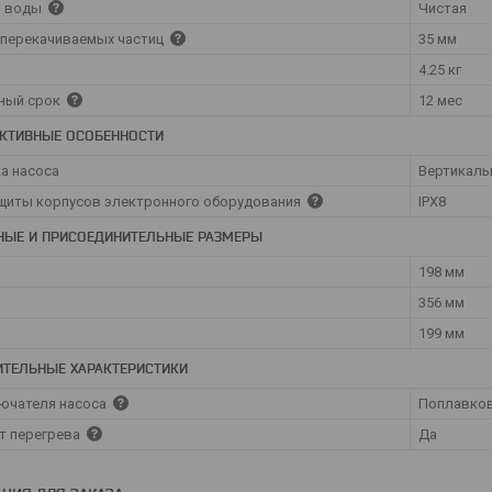
о воды
Чистая
перекачиваемых частиц
35 мм
4.25 кг
ный срок
12 мес
КТИВНЫЕ ОСОБЕННОСТИ
а насоса
Вертикаль
щиты корпусов электронного оборудования
IPX8
НЫЕ И ПРИСОЕДИНИТЕЛЬНЫЕ РАЗМЕРЫ
198 мм
356 мм
199 мм
ТЕЛЬНЫЕ ХАРАКТЕРИСТИКИ
ючателя насоса
Поплавко
т перегрева
Да