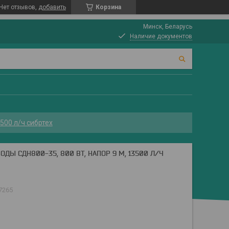
Нет отзывов,
добавить
Корзина
Минск, Беларусь
Наличие документов
500 л/ч сибртех
ДЫ СДН800-35, 800 ВТ, НАПОР 9 М, 13500 Л/Ч
7265