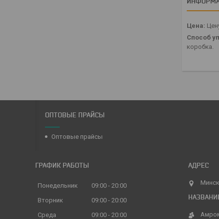
ИНФОРМА
Цена:
Цену
Способ уп
коробка.
ОПТОВЫЕ ПРАЙСЫ
Оптовые прайсы
ГРАФИК РАБОТЫ
Минск
Понедельник
09:00
20:00
Вторник
09:00
20:00
Амро
Среда
09:00
20:00