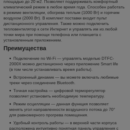
площадью до 20 м2. Позволяет поддерживать комфортный
климатический режим в любое время года. Способен работать
в режиме вентиляции, обогрева теплым (1000 Вт) и горячим
воздухом (2000 Вт). В комплект поставки входит пульт
дистанционного управления. Также можно подключить
тепловентилятор к сети Интернет и управлять им из любой
точки мира при помощи телефона или планшета с
установленным приложением.
Преимущества
Подключение по Wi-Fi — управлять моделью DTFC-
2000X можно дистанционно через приложение Smart life
(в том числе устанавливать время работы).
Встроенный динамик — вы можете включать любимые
треки через соединение Bluetooth.
Точная настройка — цифровой терморегулятор
позволяет установить необходимую температуру.
Режим осцилляции — данная функция позволяет
менять угол направленности воздушного потока до 70°
для равномерного прогрева помещения.
Удобный контроль работы — в верхней части корпуса
расположена интуитивно понятная панель управления с