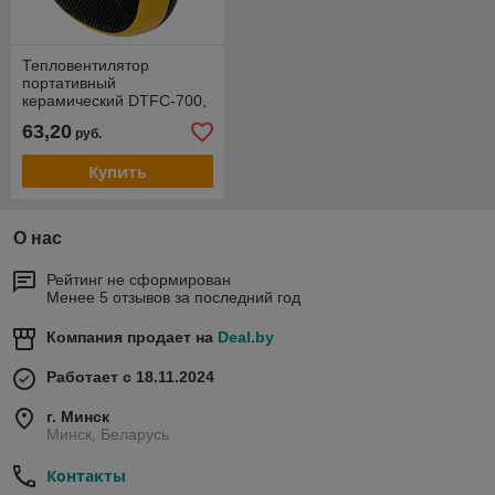
Тепловентилятор
портативный
керамический DTFC-700,
3 реж. вентилятор, нагрев
63,20
руб.
700 Вт // Denzel
Купить
О нас
Рейтинг не сформирован
Менее 5 отзывов за последний год
Компания продает на
Deal.by
Работает с 18.11.2024
г. Минск
Минск, Беларусь
Контакты