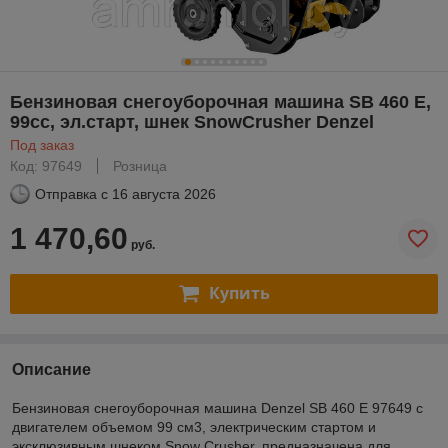
Бензиновая снегоуборочная машина SB 460 E,
99cc, эл.старт, шнек SnowCrusher Denzel
Под заказ
Код: 97649
Розница
Отправка с
16 августа 2026
1 470,60
руб.
Купить
Описание
Бензиновая снегоуборочная машина Denzel SB 460 E 97649 с
двигателем объемом 99 см3, электрическим стартом и
эксклюзивным шнеком Snow Crusher, предназначена для