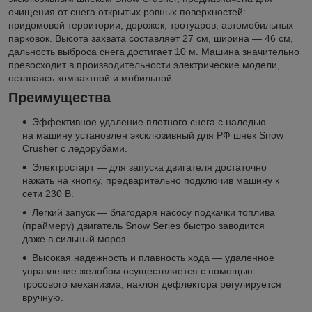
очищения от снега открытых ровных поверхностей:
придомовой территории, дорожек, тротуаров, автомобильных
парковок. Высота захвата составляет 27 см, ширина — 46 см,
дальность выброса снега достигает 10 м. Машина значительно
превосходит в производительности электрические модели,
оставаясь компактной и мобильной.
Преимущества
Эффективное удаление плотного снега с наледью —
на машину установлен эксклюзивный для РФ шнек Snow
Crusher с ледорубами.
Электростарт — для запуска двигателя достаточно
нажать на кнопку, предварительно подключив машину к
сети 230 В.
Легкий запуск — благодаря насосу подкачки топлива
(праймеру) двигатель Snow Series быстро заводится
даже в сильный мороз.
Высокая надежность и плавность хода — удаленное
управление желобом осуществляется с помощью
тросового механизма, наклон дефлектора регулируется
вручную.