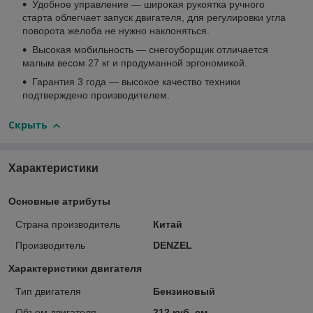
Удобное управление — широкая рукоятка ручного
старта облегчает запуск двигателя, для регулировки угла
поворота желоба не нужно наклоняться.
Высокая мобильность — снегоуборщик отличается
малым весом 27 кг и продуманной эргономикой.
Гарантия 3 года — высокое качество техники
подтверждено производителем.
Скрыть
Характеристики
Основные атрибуты
Страна производитель
Китай
Производитель
DENZEL
Характеристики двигателя
Тип двигателя
Бензиновый
Объем двигателя
212 куб. см