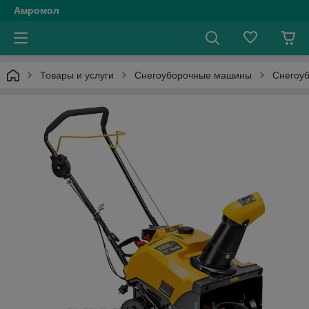
Амромол
Товары и услуги
Снегоуборочные машины
Снегоу