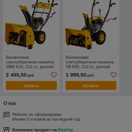
Бензиновая
Бензиновая
снегоуборочная машина
снегоуборочная машина
SBM 610, 212 cc, ручной
SB 560, 212 cc, ручной
старт, фара Denzel
старт Denzel
2 495,50
1 999,50
руб.
руб.
Купить
Купить
О нас
Рейтинг не сформирован
Менее 5 отзывов за последний год
Компания продает на
Deal.by