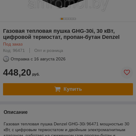
Газовая тепловая пушка GHG-30i, 30 кВт,
цифровой термостат, пропан-бутан Denzel
Под заказ
Код: 96471
Опт и розница
Отправка с
16 августа 2026
448,20
руб.
Купить
Описание
Газовая тепловая пушка Denzel GHG-30i 96471 мощностью 30
кВт, с цифровым термостатом и двойным электромагнитным
клапаном, работает на сжиженном газе пропан-бутан и