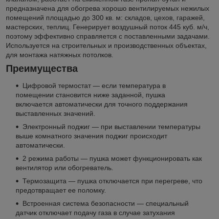
предназначена для обогрева хорошо вентилируемых нежилых
помещений площадью до 300 кв. м: складов, цехов, гаражей,
мастерских, теплиц. Генерирует воздушный поток 445 куб. м/ч,
поэтому эффективно справляется с поставленными задачами.
Используется на строительных и производственных объектах,
для монтажа натяжных потолков.
Преимущества
Цифровой термостат — если температура в
помещении становится ниже заданной, пушка
включается автоматически для точного поддержания
выставленных значений.
Электронный поджиг — при выставлении температуры
выше комнатного значения поджиг происходит
автоматически.
2 режима работы — пушка может функционировать как
вентилятор или обогреватель.
Термозащита — пушка отключается при перегреве, что
предотвращает ее поломку.
Встроенная система безопасности — специальный
датчик отключает подачу газа в случае затухания