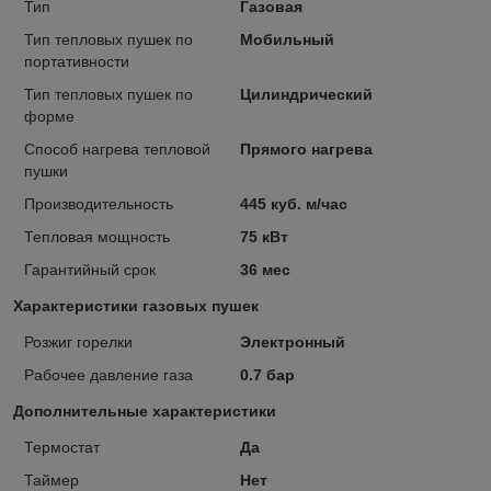
Тип
Газовая
Тип тепловых пушек по
Мобильный
портативности
Тип тепловых пушек по
Цилиндрический
форме
Способ нагрева тепловой
Прямого нагрева
пушки
Производительность
445 куб. м/час
Тепловая мощность
75 кВт
Гарантийный срок
36 мес
Характеристики газовых пушек
Розжиг горелки
Электронный
Рабочее давление газа
0.7 бар
Дополнительные характеристики
Термостат
Да
Таймер
Нет