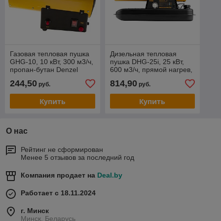
Газовая тепловая пушка
Дизельная тепловая
GHG-10, 10 кВт, 300 м3/ч,
пушка DHG-25i, 25 кВт,
пропан-бутан Denzel
600 м3/ч, прямой нагрев,
термостат Denzel
244,50
814,90
руб.
руб.
Купить
Купить
О нас
Рейтинг не сформирован
Менее 5 отзывов за последний год
Компания продает на
Deal.by
Работает с 18.11.2024
г. Минск
Минск, Беларусь