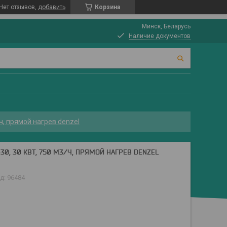
Нет отзывов,
добавить
Корзина
Минск, Беларусь
Наличие документов
ч, прямой нагрев denzel
0, 30 КВТ, 750 М3/Ч, ПРЯМОЙ НАГРЕВ DENZEL
д:
96484