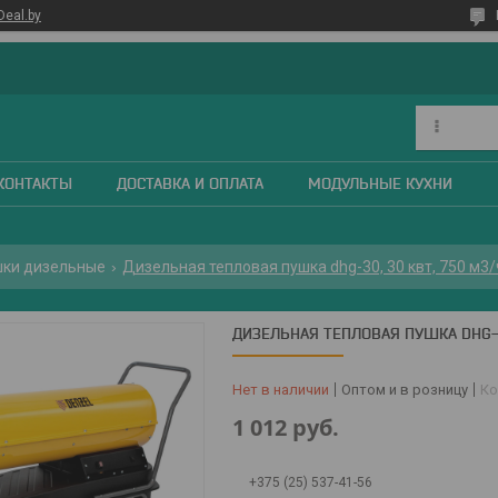
Deal.by
КОНТАКТЫ
ДОСТАВКА И ОПЛАТА
МОДУЛЬНЫЕ КУХНИ
шки дизельные
Дизельная тепловая пушка dhg-30, 30 квт, 750 м3/
ДИЗЕЛЬНАЯ ТЕПЛОВАЯ ПУШКА DHG-3
Нет в наличии
Оптом и в розницу
Ко
1 012
руб.
+375 (25) 537-41-56