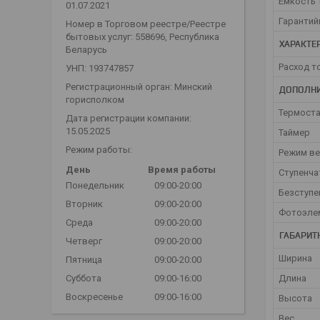
Емкость 
01.07.2021
Гарантий
Номер в Торговом реестре/Реестре
бытовых услуг: 558696, Республика
ХАРАКТЕ
Беларусь
Расход т
УНП: 193747857
Регистрационный орган: Минский
ДОПОЛНИ
горисполком
Термост
Дата регистрации компании:
15.05.2025
Таймер
Режим работы:
Режим ве
День
Время работы
Ступенча
Понедельник
09:00-20:00
Безступе
Вторник
09:00-20:00
Фотоэле
Среда
09:00-20:00
ГАБАРИТ
Четверг
09:00-20:00
Ширина
Пятница
09:00-20:00
Суббота
09:00-16:00
Длина
Воскресенье
09:00-16:00
Высота
Вес