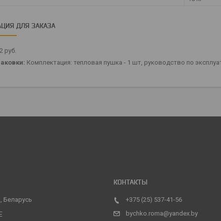
ЦИЯ ДЛЯ ЗАКАЗА
12
руб.
аковки:
Комплектация: тепловая пушка - 1 шт, руководство по эксплуат
, Беларусь
+375 (25) 537-41-56
bychko.roma@yandex.by