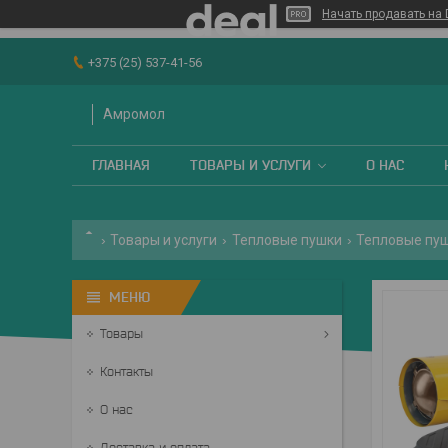
Начать продавать на 
+375 (25) 537-41-56
Амромол
ГЛАВНАЯ
ТОВАРЫ И УСЛУГИ
О НАС
Товары и услуги
Тепловые пушки
Тепловые пу
Товары
Контакты
О нас
Доставка и оплата