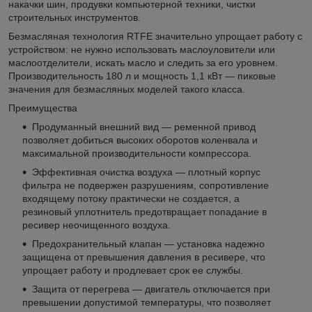
накачки шин, продувки компьютерной техники, чистки
строительных инструментов.
Безмасляная технология RTFE значительно упрощает работу с
устройством: не нужно использовать маслоуловители или
маслоотделители, искать масло и следить за его уровнем.
Производительность 180 л и мощность 1,1 кВт — пиковые
значения для безмасляных моделей такого класса.
Преимущества
Продуманный внешний вид — ременной привод
позволяет добиться высоких оборотов коленвала и
максимальной производительности компрессора.
Эффективная очистка воздуха — плотный корпус
фильтра не подвержен разрушениям, сопротивление
входящему потоку практически не создается, а
резиновый уплотнитель предотвращает попадание в
ресивер неочищенного воздуха.
Предохранительный клапан — установка надежно
защищена от превышения давления в ресивере, что
упрощает работу и продлевает срок ее службы.
Защита от перегрева — двигатель отключается при
превышении допустимой температуры, что позволяет