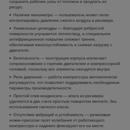
сохранить рабочие узлы от поломок и продлить их
ресурс.
Наличие манометра — пользователь может легко
контролировать давление сжатого воздуха в ресивере.
Уникальные цилиндры — благодаря ребристой
поверхности улучшается теплоотвод, а специальное
антифрикционное покрытие снижает трение,
обеспечивая износоустойчивость и снимая нагрузку с
двигателя.
Безопасность — конструкция корпуса исключает
соприкосновение с горячим двигателем и компрессорной
головкой, поскольку все элементы находятся внутри.
Реле давления — работа компрессора автоматически
регулируется, что позволяет поддерживать необходимые
параметры производительности.
Простой слив конденсата — влага из ресивера
удаляется в два счета простым поворотом вентиля, без
использования гаечного ключа.
Отсутствие вибраций и устойчивость — резиновые
ножки-присоски гасят колебания от работающего
компрессора и надежно фиксируют его на месте.