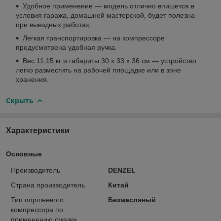
Удобное применение — модель отлично впишется в
условия гаража, домашней мастерской, будет полезна
при выездных работах.
Легкая транспортировка — на компрессоре
предусмотрена удобная ручка.
Вес 11,15 кг и габариты 30 х 33 х 36 см — устройство
легко разместить на рабочей площадке или в зоне
хранения.
Скрыть
Характеристики
Основные
Производитель
DENZEL
Страна производитель
Китай
Тип поршневого
Безмасляный
компрессора по
применению смазки